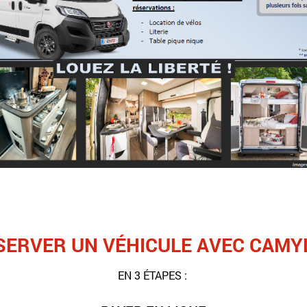
SERVER UN VÉHICULE AVEC CAMY
EN 3 ÉTAPES : 