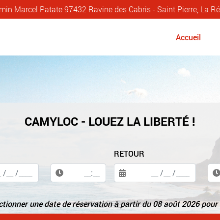
in Marcel Patate 97432 Ravine des Cabris - Saint Pierre, La R
Accueil
CAMYLOC - LOUEZ LA LIBERTÉ !
RETOUR
ectionner une date de réservation à partir du
08 août 2026
pour 