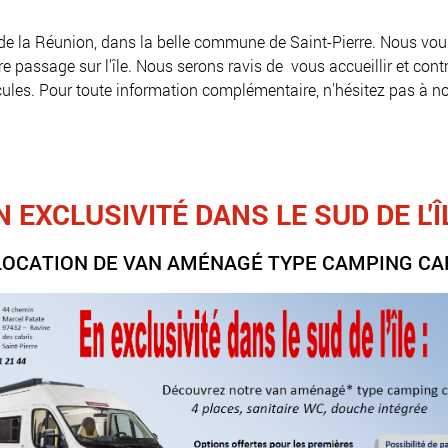
de la Réunion, dans la belle commune de Saint-Pierre. Nous vous 
ssage sur l'île. Nous serons ravis de  vous accueillir et contrib
icules. Pour toute information complémentaire, n'hésitez pas à no
N EXCLUSIVITÉ DANS LE SUD DE L'Î
LOCATION DE VAN AMÉNAGÉ TYPE CAMPING CA