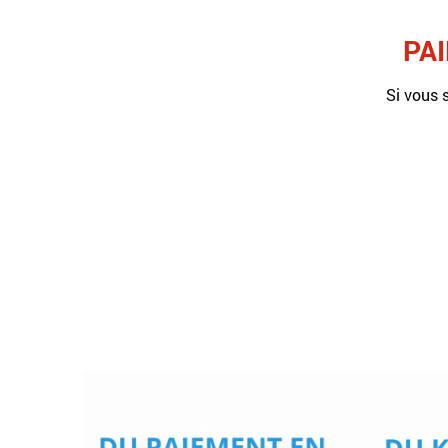
PA
Si vous 