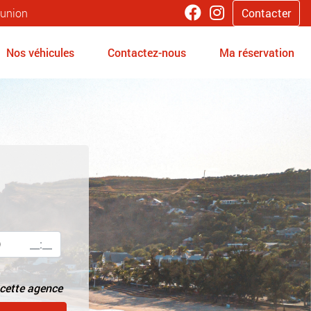
éunion
Contacter
Nos véhicules
Contactez-nous
Ma réservation
cette agence