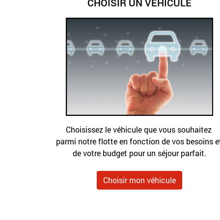
CHOISIR UN VÉHICULE
Choisissez le véhicule que vous souhaitez 
parmi notre flotte en fonction de vos besoins et
de votre budget pour un séjour parfait.
Choisir mon véhicule