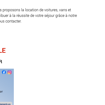
proposons la location de voitures, vans et 
uer à la réussite de votre séjour grâce à notre 
us contacter. 
LE
R