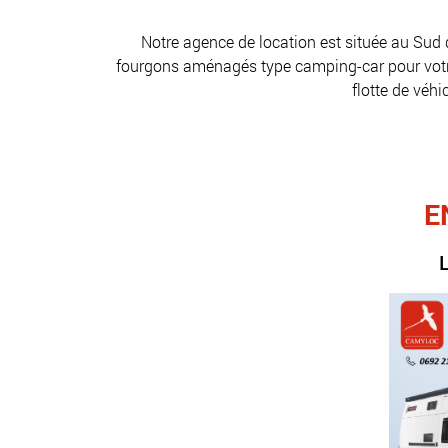
Notre agence de location est située au Sud 
fourgons aménagés type camping-car pour votre pa
flotte de véh
E